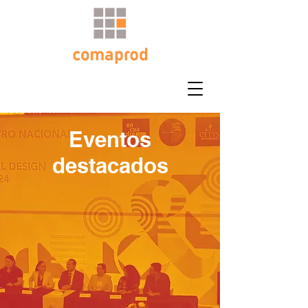
Eventos
destacados